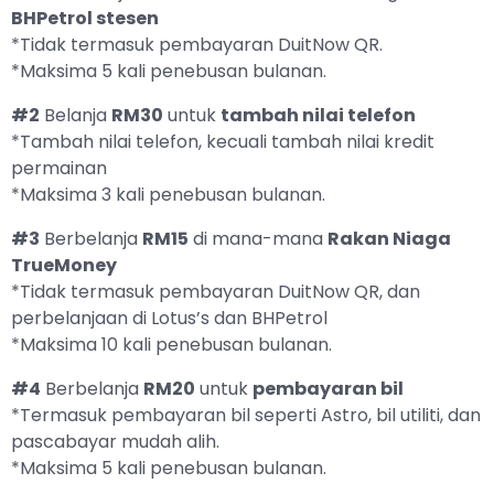
BHPetrol stesen
*Tidak termasuk pembayaran DuitNow QR.
*Maksima 5 kali penebusan bulanan.
#2
Belanja
RM30
untuk
tambah nilai telefon
*Tambah nilai telefon, kecuali tambah nilai kredit
permainan
*Maksima 3 kali penebusan bulanan.
#3
Berbelanja
RM15
di mana-mana
Rakan Niaga
TrueMoney
*Tidak termasuk pembayaran DuitNow QR, dan
perbelanjaan di Lotus’s dan BHPetrol
*Maksima 10 kali penebusan bulanan.
#4
Berbelanja
RM20
untuk
pembayaran bil
*Termasuk pembayaran bil seperti Astro, bil utiliti, dan
pascabayar mudah alih.
*Maksima 5 kali penebusan bulanan.